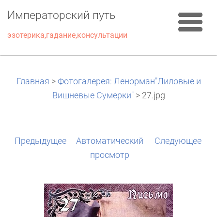
Императорский путь
эзотерика,гадание,консультации
Главная
>
Фотогалерея: Ленорман"Лиловые и
Вишневые Сумерки"
>
27.jpg
Предыдущее
Aвтоматический
Следующее
просмотр