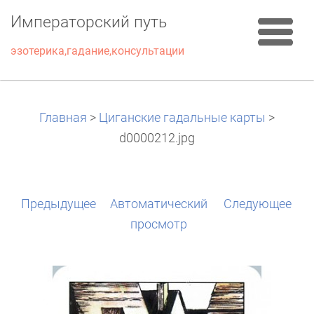
Императорский путь
эзотерика,гадание,консультации
Главная
>
Циганские гадальные карты
>
d0000212.jpg
Предыдущее
Aвтоматический
Следующее
просмотр