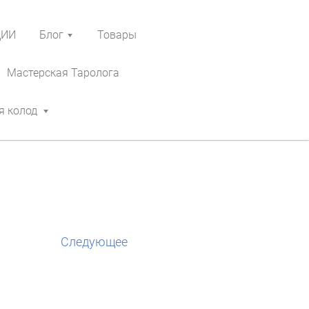
ЦИИ
Блог
Товары
Мастерская Таролога
я колод
Следующее