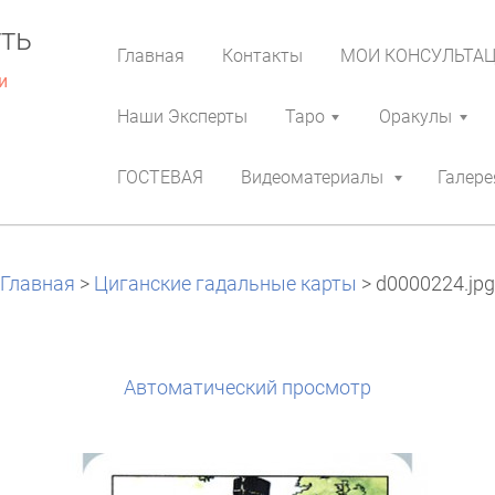
ть
Главная
Контакты
МОИ КОНСУЛЬТА
и
Наши Эксперты
Таро
Оракулы
ГОСТЕВАЯ
Видеоматериалы
Галере
Главная
>
Циганские гадальные карты
>
d0000224.jpg
Aвтоматический просмотр