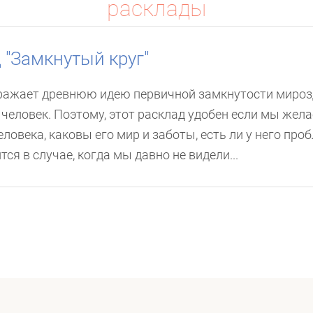
расклады
 "Замкнутый круг"
ражает древнюю идею первичной замкнутости мирозд
 человек. Поэтому, этот расклад удобен если мы жела
еловека, каковы его мир и заботы, есть ли у него п
тся в случае, когда мы давно не видели...