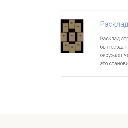
Расклад
Расклад от
был создан
окружает ч
это станови