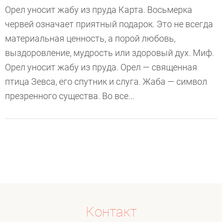
Орел уносит жабу из пруда Карта. Восьмерка
червей означает приятный подарок. Это не всегда
материальная ценность, а порой любовь,
выздоровление, мудрость или здоровый дух. Миф.
Орел уносит жабу из пруда. Орел — священная
птица Зевса, его спутник и слуга. Жаба — символ
презренного существа. Во все...
Koнтакт