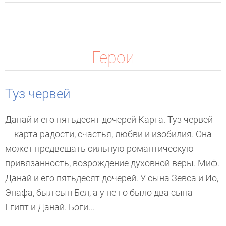
Герои
Туз червей
Данай и его пятьдесят дочерей Карта. Туз червей
— карта радости, счастья, любви и изобилия. Она
может предвещать сильную романтическую
привязанность, возрождение духовной веры. Миф.
Данай и его пятьдесят дочерей. У сына Зевса и Ио,
Эпафа, был сын Бел, а у не-го было два сына -
Египт и Данай. Боги...