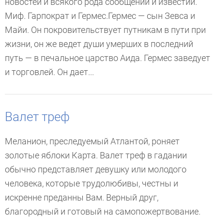
новостей и всякого рода сообщений и известий.
Миф. Гарпократ и Гермес.Гермес — сын Зевса и
Майи. Он покровительствует путникам в пути при
жизни, он же ведет души умерших в последний
путь — в печальное царство Аида. Гермес заведует
и торговлей. Он дает...
Валет треф
Меланион, преследуемый Атлантой, роняет
золотые яблоки Карта. Валет треф в гадании
обычно представляет девушку или молодого
человека, которые трудолюбивы, честны и
искренне преданны Вам. Верный друг,
благородный и готовый на самопожертвование.