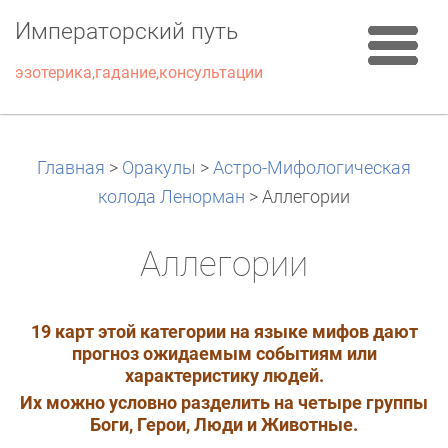
Императорский путь
эзотерика,гадание,консультации
Главная
>
Оракулы
>
Астро-Мифологическая
колода Ленорман
>
Аллегории
Аллегории
19 карт этой категории на языке мифов дают
прогноз ожидаемым событиям или
характеристику людей.
Их можно условно разделить на четыре группы
Боги, Герои, Люди и Животные.