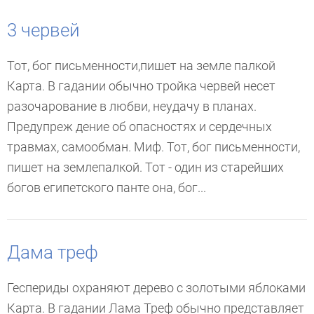
3 червей
Тот, бог письменности,пишет на земле палкой
Карта. В гадании обычно тройка червей несет
разочарование в любви, неудачу в планах.
Предупреж дение об опасностях и сердечных
травмах, самообман. Миф. Тот, бог письменности,
пишет на землепалкой. Тот - один из старейших
богов египетского панте она, бог...
Дама треф
Геспериды охраняют дерево с золотыми яблоками
Карта. В гадании Лама Треф обычно представляет