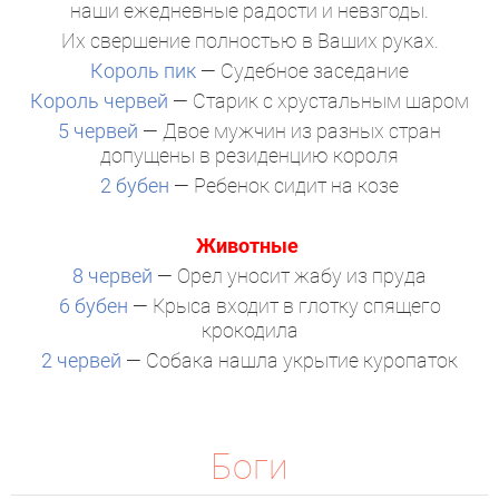
наши ежедневные радости и невзгоды.
Их свершение полностью в Ваших руках.
Король пик
— Судебное заседание
Король червей
— Старик с хрустальным шаром
5 червей
— Двое мужчин из разных стран
допущены в резиденцию короля
2 бубен
— Ребенок сидит на козе
Животные
8 червей
— Орел уносит жабу из пруда
6 бубен
— Крыса входит в глотку спящего
крокодила
2 червей
— Собака нашла укрытие куропаток
Боги