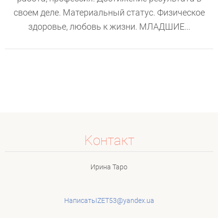
своем деле. Материальный статус. Физическое
здоровье, любовь к жизни. МЛАДШИЕ...
Koнтакт
Ирина Таро
НаписатьIZET53@yandex.ua