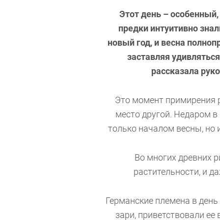
Этот день – особенный
предки интуитивно знали
новый год, и весна полнопр
заставляя удивляться
рассказала руко
Это момент примирения р
место другой. Недаром в
только началом весны, но
Во многих древних 
растительности, и д
Германские племена в день
зари, приветствовали ее 