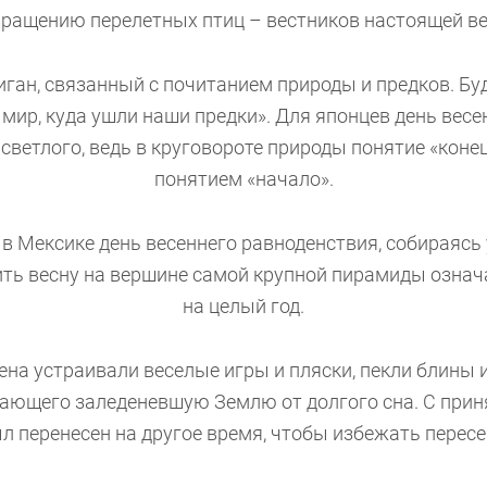
ращению перелетных птиц – вестников настоящей в
иган, связанный с почитанием природы и предков. Бу
 мир, куда ушли наши предки». Для японцев день весе
 светлого, ведь в круговороте природы понятие «коне
понятием «начало».
в Мексике день весеннего равноденствия, собираясь 
ить весну на вершине самой крупной пирамиды означ
на целый год.
на устраивали веселые игры и пляски, пекли блины 
ающего заледеневшую Землю от долгого сна. С прин
 перенесен на другое время, чтобы избежать пересе