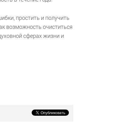
ибки, простить и получить
 как возможность очиститься
духовной сферах жизни и