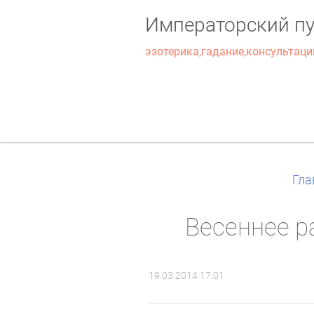
Императорский пу
эзотерика,гадание,консультаци
Гла
Весеннее р
19.03.2014 17:01