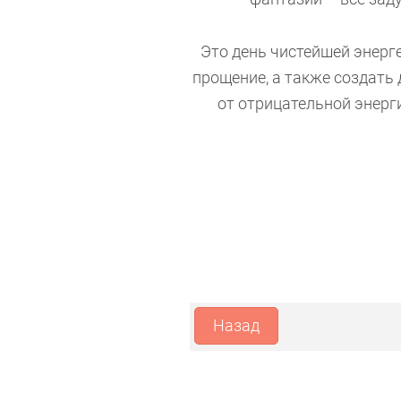
Это день чистейшей энерг
прощение, а также создать 
от отрицательной энерг
Назад