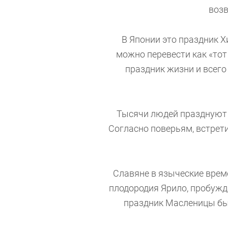
возв
В Японии это праздник Х
можно перевести как «тот
праздник жизни и всего
Тысячи людей празднуют 
Согласно поверьям, встрет
Славяне в языческие време
плодородия Ярило, пробужд
праздник Масленицы был