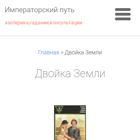
Императорский путь
эзотерика,гадание,консультации
Главная
>
Двойка Земли
Двойка Земли