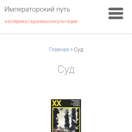
Императорский путь
эзотерика,гадание,консультации
Главная
>
Суд
Суд