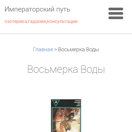
Императорский путь
эзотерика,гадание,консультации
Главная
>
Восьмерка Воды
Восьмерка Воды