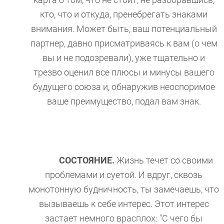
карта о том, что не стоит, не разобравшись,
кто, что и откуда, пренебрегать знаками
внимания. Может быть, ваш потенциальный
партнер, давно присматриваясь к вам (о чем
вы и не подозревали), уже тщательно и
трезво оценил все плюсы и минусы вашего
будущего союза и, обнаружив неоспоримое
ваше преимущество, подал вам знак.
СОСТОЯНИЕ.
Жизнь течет со своими
проблемами и суетой. И вдруг, сквозь
монотонную будничность, ты замечаешь, что
вызываешь к себе интерес. Этот интерес
застает немного врасплох: "С чего бы