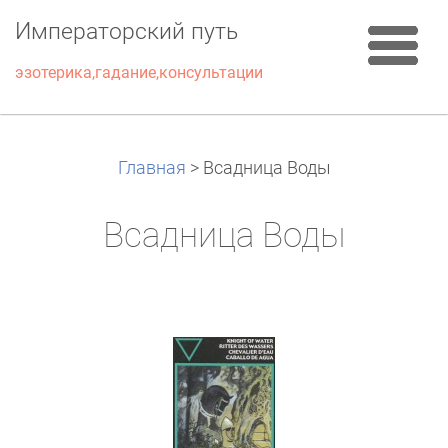
Императорский путь
эзотерика,гадание,консультации
Главная
>
Всадница Воды
Всадница Воды