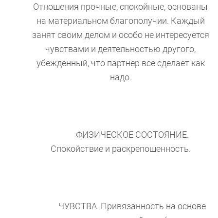
Отношения прочные, спокойные, основаны
на материальном благополучии. Каждый
занят своим делом и особо не интересуется
чувствами и деятельностью другого,
убежденный, что партнер все сделает как
надо.
ФИЗИЧЕСКОЕ СОСТОЯНИЕ.
Спокойствие и раскрепощенность.
ЧУВСТВА. Привязанность на основе