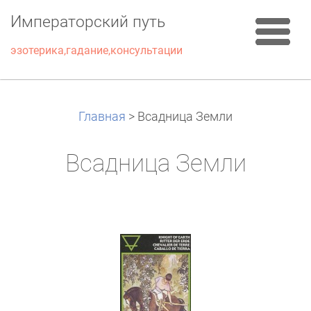
Императорский путь
эзотерика,гадание,консультации
Главная
>
Всадница Земли
Всадница Земли