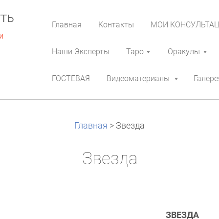
ть
Главная
Контакты
МОИ КОНСУЛЬТА
и
Наши Эксперты
Таро
Оракулы
ГОСТЕВАЯ
Видеоматериалы
Галере
Главная
>
Звезда
Звезда
ЗВЕЗДА