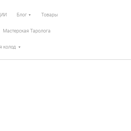
ЦИИ
Блог
Товары
Мастерская Таролога
я колод