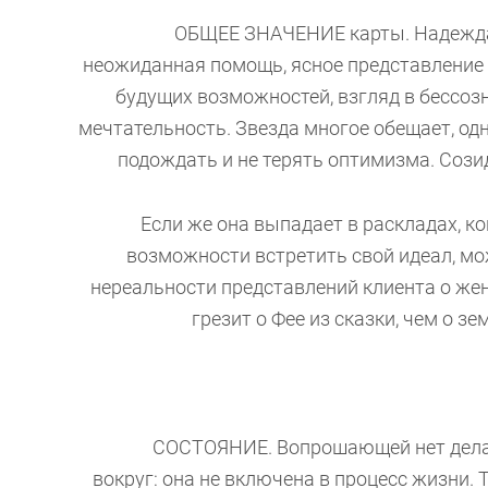
ОБЩЕЕ ЗНАЧЕНИЕ карты. Надежда и
неожиданная помощь, ясное представление 
будущих возможностей, взгляд в бессозн
мечтательность. Звезда многое обещает, одна
подождать и не терять оптимизма. Соз
Если же она выпадает в раскладах, ког
возможности встретить свой идеал, мо
нереальности представлений клиента о же
грезит о Фее из сказки, чем о з
СОСТОЯНИЕ. Вопрошающей нет дела до
вокруг: она не включена в процесс жизни. 