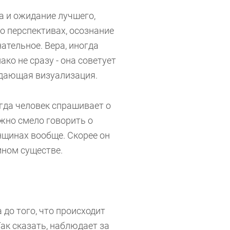
 ожидание лучшего,
о перспективах, осознание
ательное. Вера, иногда
ко не сразу - она советует
идающая визуализация.
да человек спрашивает о
жно смело говорить о
нщинах вообще. Скорее он
емном существе.
 того, что происходит
Так сказать, наблюдает за