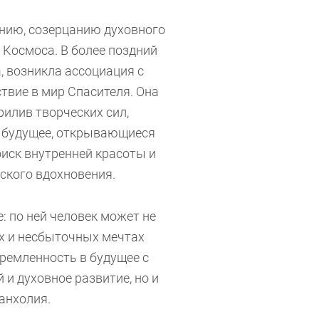
ию, созерцанию духовного
 Космоса. В более поздний
, возникла ассоциация с
твие в мир Спасителя. Она
илив творческих сил,
в будущее, открывающиеся
иск внутренней красоты и
ского вдохновения.
 по ней человек может не
ых и несбыточных мечтах
тремленность в будущее с
и духовное развитие, но и
анхолия.