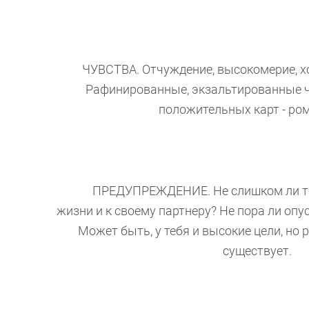
ЧУВСТВА. Отчуждение, высокомерие, холо
Рафинированные, экзальтированные ч
положительных карт - ро
ПРЕДУПРЕЖДЕНИЕ. Не слишком ли ты х
жизни и к своему партнеру? Не пора ли опу
Может быть, у тебя и высокие цели, но 
существует.