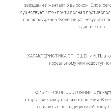
звездами и мечтает о высоком. Слов "сего
существует. Это - почти полная противопо
прошлое Аркана "Колесница". Результат по
одиночество.
ХАРАКТЕРИСТИКА ОТНОШЕНИЙ. Платониче
нереальному или недоступном
ФИЗИЧЕСКОЕ СОСТОЯНИЕ. Эта карта, с
отсутствие сексуальных отношений. В н
говорить о нетрадиционной сексуа