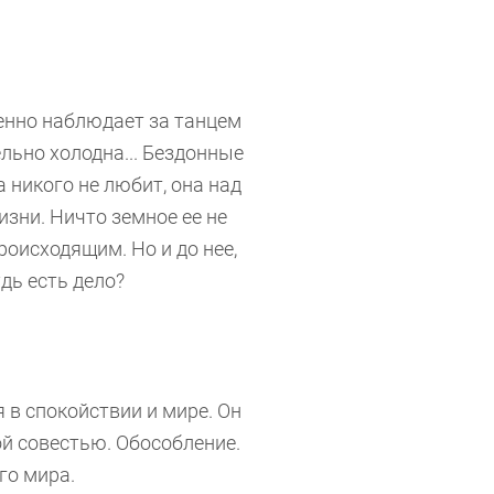
нно наблюдает за танцем
льно холодна... Бездонные
а никого не любит, она над
изни. Ничто земное ее не
роисходящим. Но и до нее,
дь есть дело?
 в спокойствии и мире. Он
ой совестью. Обособление.
го мира.