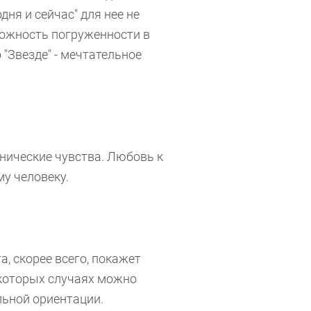
дня и сейчас" для нее не
ложность погруженности в
 "Звезде" - мечтательное
ские чувства. Любовь к
у человеку.
корее всего, покажет
екоторых случаях можно
льной ориентации.